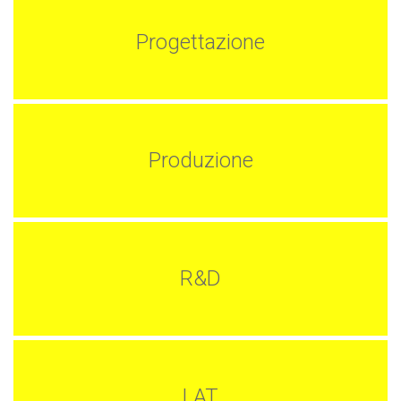
Progettazione
Produzione
R&D
LAT