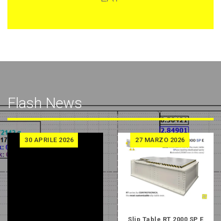
Flash News
30
APRILE 2026
27
MARZO 2026
Slip Table RT 2000 SP E