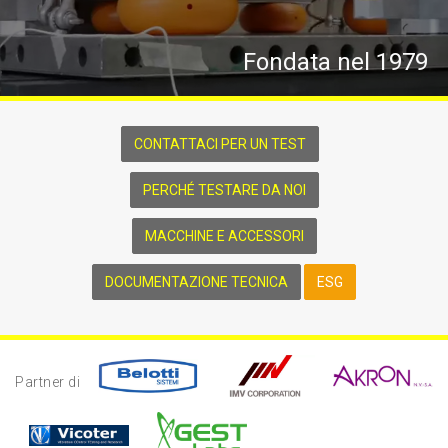
Fondata nel 1979
CONTATTACI PER UN TEST
PERCHÉ TESTARE DA NOI
MACCHINE E ACCESSORI
DOCUMENTAZIONE TECNICA
ESG
Partner di