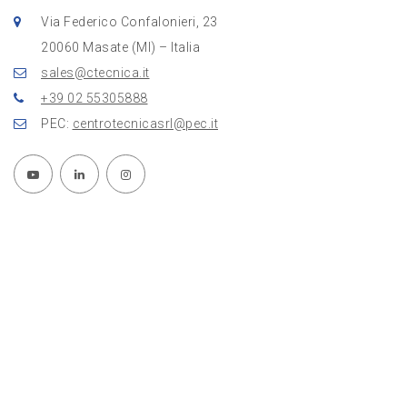
Via Federico Confalonieri, 23
20060 Masate (MI) – Italia
sales@ctecnica.it
+39 02 55305888
PEC:
centrotecnicasrl@pec.it