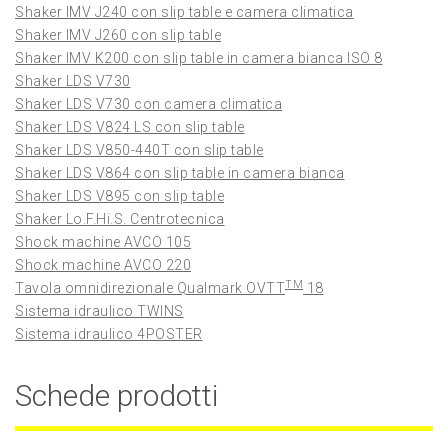
Shaker IMV J240 con slip table e camera climatica
Shaker IMV J260 con slip table
Shaker IMV K200 con slip table in camera bianca ISO 8
Shaker LDS V730
Shaker LDS V730 con camera climatica
Shaker LDS V824 LS con slip table
Shaker LDS V850-440T con slip table
Shaker LDS V864 con slip table in camera bianca
Shaker LDS V895 con slip table
Shaker Lo.F.Hi.S. Centrotecnica
Shock machine AVCO 105
Shock machine AVCO 220
TM
Tavola omnidirezionale Qualmark OVTT
18
Sistema idraulico TWINS
Sistema idraulico 4POSTER
Schede prodotti