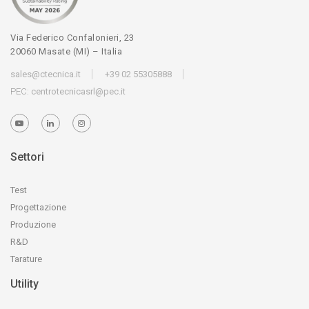
Via Federico Confalonieri, 23
20060 Masate (MI) – Italia
sales@ctecnica.it
+39 02 55305888
PEC:
centrotecnicasrl@pec.it
Settori
Test
Progettazione
Produzione
R&D
Tarature
Utility