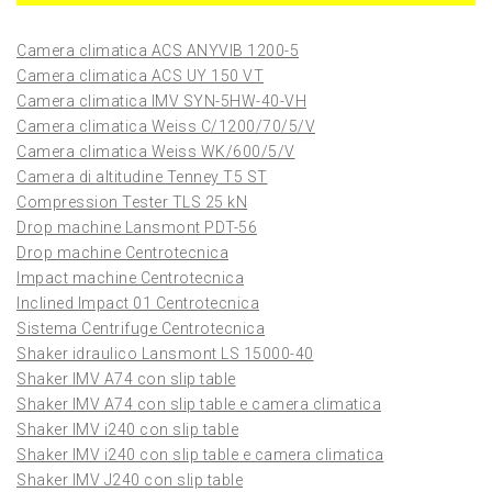
Camera climatica ACS ANYVIB 1200-5
Camera climatica ACS UY 150 VT
Camera climatica IMV SYN-5HW-40-VH
Camera climatica Weiss C/1200/70/5/V
Camera climatica Weiss WK/600/5/V
Camera di altitudine Tenney T5 ST
Compression Tester TLS 25 kN
Drop machine Lansmont PDT-56
Drop machine Centrotecnica
Impact machine Centrotecnica
Inclined Impact 01 Centrotecnica
Sistema Centrifuge Centrotecnica
Shaker idraulico Lansmont LS 15000-40
Shaker IMV A74 con slip table
Shaker IMV A74 con slip table e camera climatica
Shaker IMV i240 con slip table
Shaker IMV i240 con slip table e camera climatica
Shaker IMV J240 con slip table