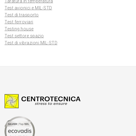
Taratura in temperatura
Test avionici e MIL-STD
Test di trasporto
Test ferroviari
Testing house
Test settore spazio
Test di vibrazioni MIL-STD