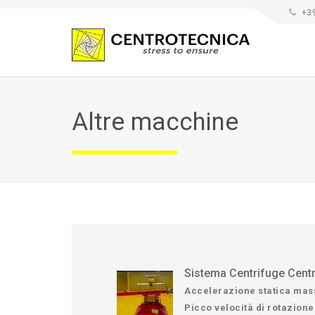
+3
Altre macchine
Sistema Centrifuge Cent
Accelerazione statica mas
Picco velocità di rotazione