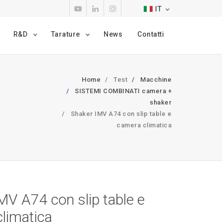
IT
R&D
Tarature
News
Contatti
Home
Test
Macchine
SISTEMI COMBINATI camera +
shaker
Shaker IMV A74 con slip table e
camera climatica
MV A74 con slip table e
limatica