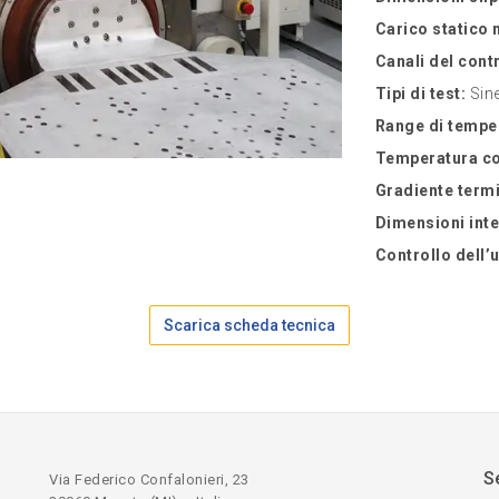
Carico statico
Canali del cont
Tipi di test:
Sine
Range di tempe
Temperatura co
Gradiente term
Dimensioni inte
Controllo dell’
Scarica scheda tecnica
Se
Via Federico Confalonieri, 23