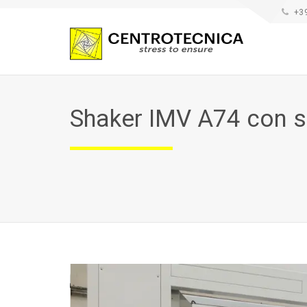
+3
Shaker IMV A74 con sl