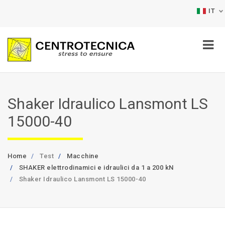
IT
Shaker Idraulico Lansmont LS
15000-40
Home
Test
Macchine
SHAKER elettrodinamici e idraulici da 1 a 200 kN
Shaker Idraulico Lansmont LS 15000-40