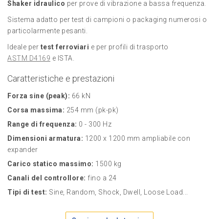
Shaker idraulico
per prove di vibrazione a bassa frequenza.
Sistema adatto per test di campioni o packaging numerosi o
particolarmente pesanti.
Ideale per
test ferroviari
e per profili di trasporto
ASTM D4169
e ISTA.
Caratteristiche e prestazioni
Forza sine (peak):
66 kN
Corsa massima:
254 mm (pk-pk)
Range di frequenza:
0 - 300 Hz
Dimensioni armatura:
1200 x 1200 mm ampliabile con
expander
Carico statico massimo:
1500 kg
Canali del controllore:
fino a 24
Tipi di test:
Sine, Random, Shock, Dwell, Loose Load...